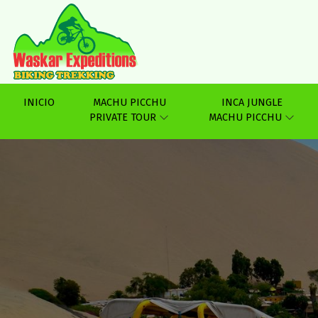
INICIO
MACHU PICCHU
INCA JUNGLE
PRIVATE TOUR
MACHU PICCHU