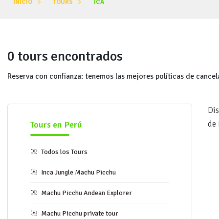
INICIO
TOURS
ICA
0 tours encontrados
Reserva con confianza: tenemos las mejores políticas de cancel
Dis
de 
Tours en Perú
Todos los Tours
Inca Jungle Machu Picchu
Machu Picchu Andean Explorer
Machu Picchu private tour