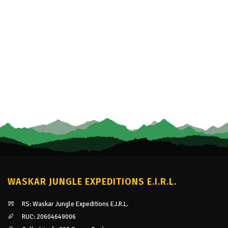
WASKAR JUNGLE EXPEDITIONS E.I.R.L.
RS: Waskar Jungle Expeditions E.I.R.L.
RUC: 20604649006