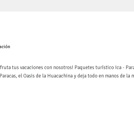
ación
fruta tus vacaciones con nosotros! Paquetes turístico Ica - Para
Paracas, el Oasis de la Huacachina y deja todo en manos de la m