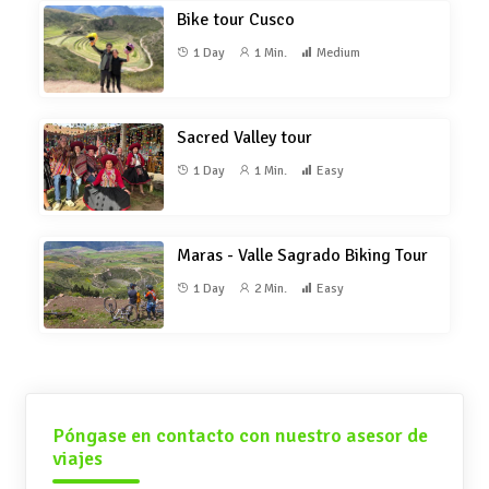
Bike tour Cusco
1 Day
1 Min.
Medium
Sacred Valley tour
1 Day
1 Min.
Easy
Maras - Valle Sagrado Biking Tour
1 Day
2 Min.
Easy
Póngase en contacto con nuestro asesor de
viajes